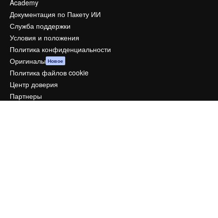
Academy
Документация по Пакету ИИ
Служба поддержки
Условия и положения
Политика конфиденциальности
Оригиналы
Новое
Политика файлов cookie
Центр доверия
Партнеры
Предприятие
Компания
Цены
О нас
Reviews
Вакансии
Поиск тенденций
Блог
События