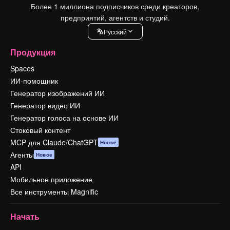
Более 1 миллиона подписчиков среди креаторов,
предприятий, агентств и студий.
Pусский
Продукция
Spaces
ИИ-помощник
Генератор изображений ИИ
Генератор видео ИИ
Генератор голоса на основе ИИ
Стоковый контент
MCP для Claude/ChatGPT
Новое
Агенты
Новое
API
Мобильное приложение
Все инструменты Magnific
Начать