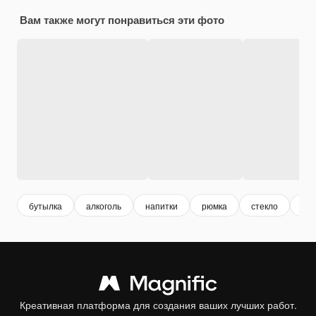
Вам также могут понравиться эти фото
бутылка
алкоголь
напитки
рюмка
стекло
пр
Креативная платформа для создания ваших лучших работ.