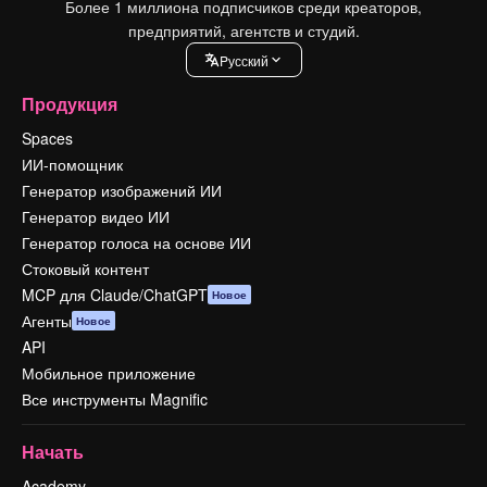
Более 1 миллиона подписчиков среди креаторов,
предприятий, агентств и студий.
Pусский
Продукция
Spaces
ИИ-помощник
Генератор изображений ИИ
Генератор видео ИИ
Генератор голоса на основе ИИ
Стоковый контент
MCP для Claude/ChatGPT
Новое
Агенты
Новое
API
Мобильное приложение
Все инструменты Magnific
Начать
Academy