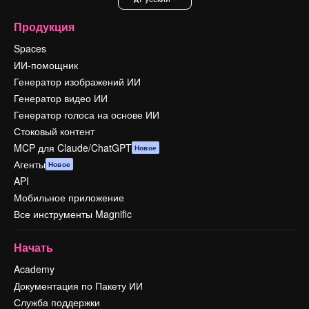
Продукция
Spaces
ИИ-помощник
Генератор изображений ИИ
Генератор видео ИИ
Генератор голоса на основе ИИ
Стоковый контент
MCP для Claude/ChatGPT
Новое
Агенты
Новое
API
Мобильное приложение
Все инструменты Magnific
Начать
Academy
Документация по Пакету ИИ
Служба поддержки