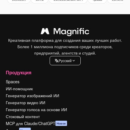
Креативная платформа для создания ваших лучших работ.
Более 1 миллиона подписчиков среди креаторов,
предприятий, агентств и студий.
Pусский
Продукция
Spaces
ИИ-помощник
Генератор изображений ИИ
Генератор видео ИИ
Генератор голоса на основе ИИ
Стоковый контент
MCP для Claude/ChatGPT
Новое