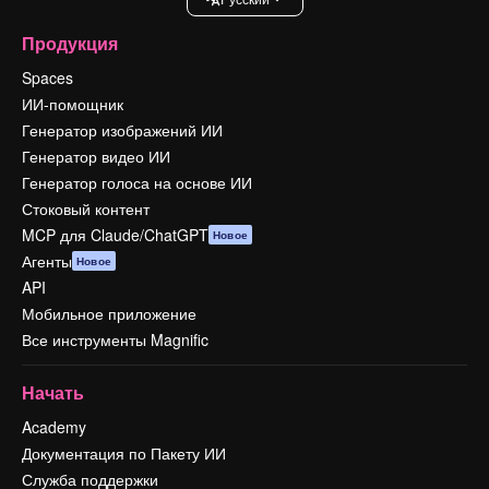
Продукция
Spaces
ИИ-помощник
Генератор изображений ИИ
Генератор видео ИИ
Генератор голоса на основе ИИ
Стоковый контент
MCP для Claude/ChatGPT
Новое
Агенты
Новое
API
Мобильное приложение
Все инструменты Magnific
Начать
Academy
Документация по Пакету ИИ
Служба поддержки