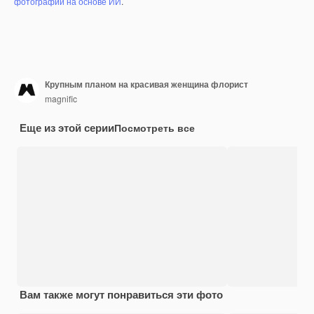
фотографий на основе ИИ
.
Крупным планом на красивая женщина флорист
magnific
Еще из этой серии
Посмотреть все
Вам также могут понравиться эти фото