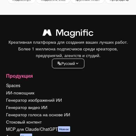
Креативная платформа для создания ваших лучших работ.
Более 1 миллиона подписчиков среди креаторов,
предприятий, агентств и студий.
Pусский
Продукция
Spaces
ИИ-помощник
Генератор изображений ИИ
Генератор видео ИИ
Генератор голоса на основе ИИ
Стоковый контент
MCP для Claude/ChatGPT
Новое