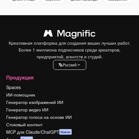
Креативная платформа для создания ваших лучших работ.
Более 1 миллиона подписчиков среди креаторов,
предприятий, агентств и студий.
Pусский
Продукция
Spaces
ИИ-помощник
Генератор изображений ИИ
Генератор видео ИИ
Генератор голоса на основе ИИ
Стоковый контент
MCP для Claude/ChatGPT
Новое