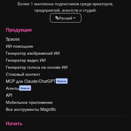
Более 1 миллиона подписчиков среди креаторов,
предприятий, агентств и студий.
Pусский
Продукция
Spaces
ИИ-помощник
Генератор изображений ИИ
Генератор видео ИИ
Генератор голоса на основе ИИ
Стоковый контент
MCP для Claude/ChatGPT
Новое
Агенты
Новое
API
Мобильное приложение
Все инструменты Magnific
Начать