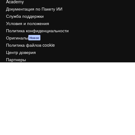
Academy
Документация по Пакету ИИ
Служба поддержки
Условия и положения
Политика конфиденциальности
Оригиналы
Новое
Политика файлов cookie
Центр доверия
Партнеры
Предприятие
Компания
Цены
О нас
Reviews
Вакансии
Поиск тенденций
Блог
События