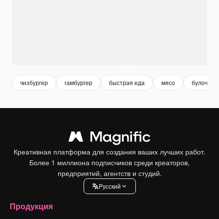
чизбургер
гамбургер
быстрая еда
мясо
булочки
Креативная платформа для создания ваших лучших работ.
Более 1 миллиона подписчиков среди креаторов,
предприятий, агентств и студий.
Pусский
Продукция