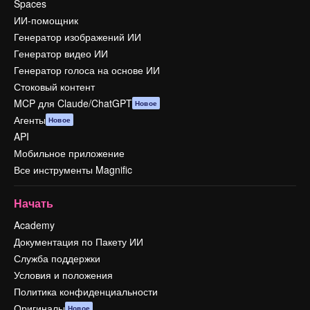
Spaces
ИИ-помощник
Генератор изображений ИИ
Генератор видео ИИ
Генератор голоса на основе ИИ
Стоковый контент
MCP для Claude/ChatGPT
Новое
Агенты
Новое
API
Мобильное приложение
Все инструменты Magnific
Начать
Academy
Документация по Пакету ИИ
Служба поддержки
Условия и положения
Политика конфиденциальности
Оригиналы
Новое