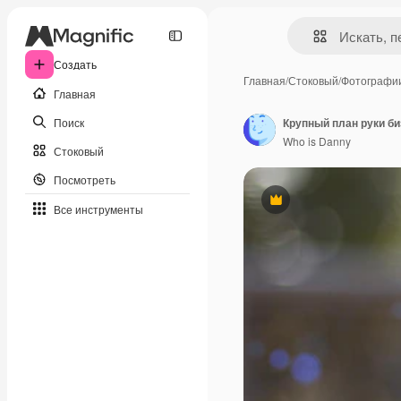
Создать
Главная
/
Стоковый
/
Фотографи
Главная
Поиск
Who is Danny
Стоковый
Посмотреть
Премиум
Все инструменты