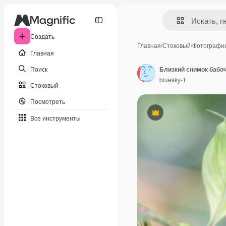
Создать
Главная
/
Стоковый
/
Фотографи
Главная
Поиск
Близкий снимок бабоч
bluesky-1
Стоковый
Посмотреть
Премиум
Все инструменты