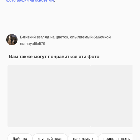
Близкий взгляд на цветок, опыляемый бабочкой
nurhayatiteti79
Вам также могут понравиться эти фото
бабочка
крупный план
насекомые
природа цветы