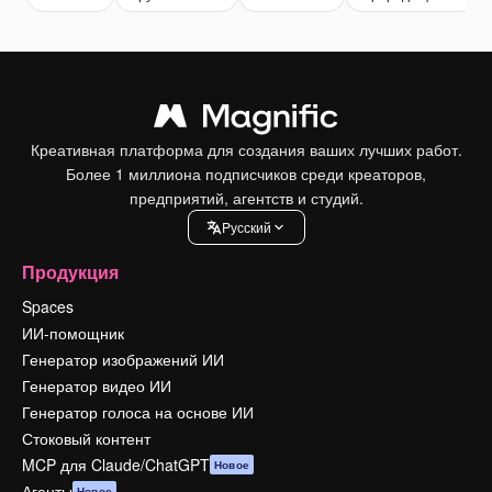
Креативная платформа для создания ваших лучших работ.
Более 1 миллиона подписчиков среди креаторов,
предприятий, агентств и студий.
Pусский
Продукция
Spaces
ИИ-помощник
Генератор изображений ИИ
Генератор видео ИИ
Генератор голоса на основе ИИ
Стоковый контент
MCP для Claude/ChatGPT
Новое
Агенты
Новое