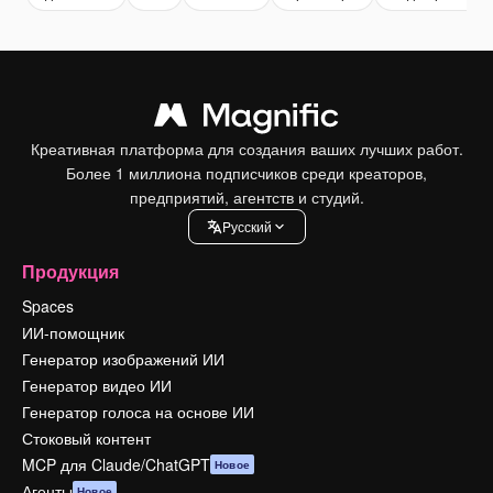
Креативная платформа для создания ваших лучших работ.
Более 1 миллиона подписчиков среди креаторов,
предприятий, агентств и студий.
Pусский
Продукция
Spaces
ИИ-помощник
Генератор изображений ИИ
Генератор видео ИИ
Генератор голоса на основе ИИ
Стоковый контент
MCP для Claude/ChatGPT
Новое
Агенты
Новое