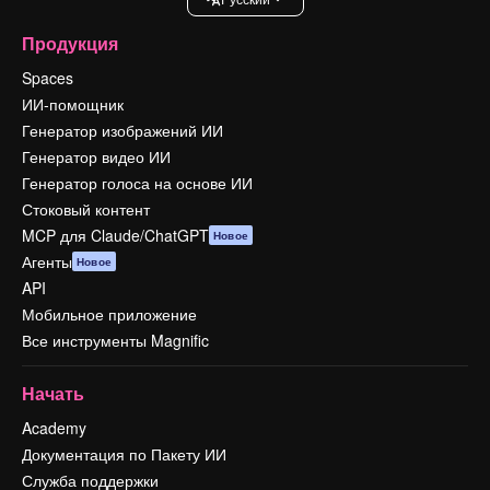
Продукция
Spaces
ИИ-помощник
Генератор изображений ИИ
Генератор видео ИИ
Генератор голоса на основе ИИ
Стоковый контент
MCP для Claude/ChatGPT
Новое
Агенты
Новое
API
Мобильное приложение
Все инструменты Magnific
Начать
Academy
Документация по Пакету ИИ
Служба поддержки