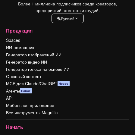
Более 1 миллиона подписчиков среди креаторов,
предприятий, агентств и студий.
Pусский
Продукция
Spaces
ИИ-помощник
Генератор изображений ИИ
Генератор видео ИИ
Генератор голоса на основе ИИ
Стоковый контент
MCP для Claude/ChatGPT
Новое
Агенты
Новое
API
Мобильное приложение
Все инструменты Magnific
Начать