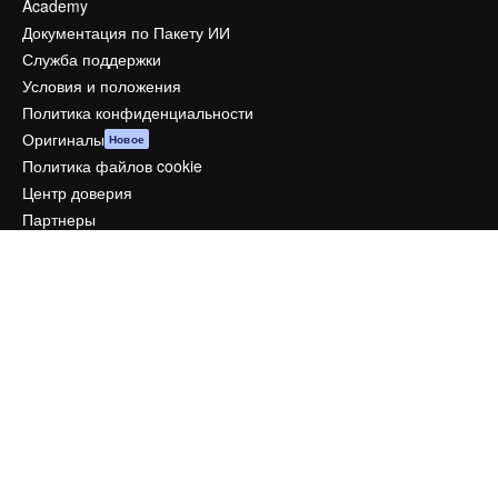
Academy
Документация по Пакету ИИ
Служба поддержки
Условия и положения
Политика конфиденциальности
Оригиналы
Новое
Политика файлов cookie
Центр доверия
Партнеры
Предприятие
Компания
Цены
О нас
Reviews
Вакансии
Поиск тенденций
Блог
События