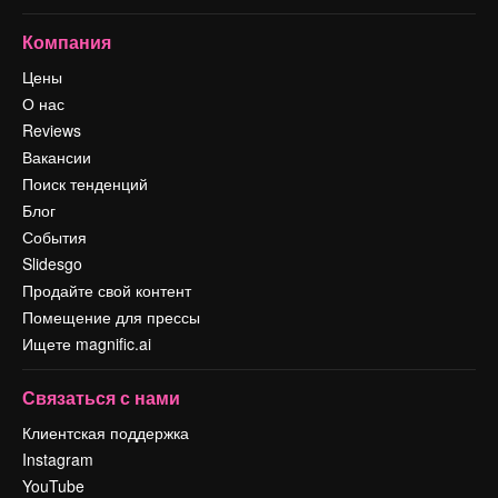
Компания
Цены
О нас
Reviews
Вакансии
Поиск тенденций
Блог
События
Slidesgo
Продайте свой контент
Помещение для прессы
Ищете magnific.ai
Связаться с нами
Клиентская поддержка
Instagram
YouTube