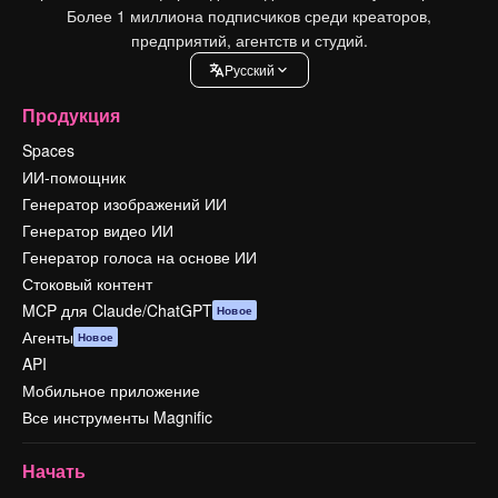
Более 1 миллиона подписчиков среди креаторов,
предприятий, агентств и студий.
Pусский
Продукция
Spaces
ИИ-помощник
Генератор изображений ИИ
Генератор видео ИИ
Генератор голоса на основе ИИ
Стоковый контент
MCP для Claude/ChatGPT
Новое
Агенты
Новое
API
Мобильное приложение
Все инструменты Magnific
Начать