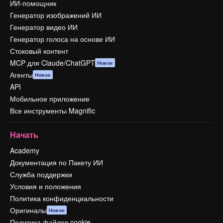
ИИ-помощник
Генератор изображений ИИ
Генератор видео ИИ
Генератор голоса на основе ИИ
Стоковый контент
MCP для Claude/ChatGPT
Новое
Агенты
Новое
API
Мобильное приложение
Все инструменты Magnific
Начать
Academy
Документация по Пакету ИИ
Служба поддержки
Условия и положения
Политика конфиденциальности
Оригиналы
Новое
Политика файлов cookie