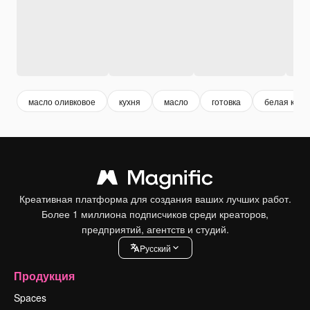
масло оливковое
кухня
масло
готовка
белая кухн
Креативная платформа для создания ваших лучших работ.
Более 1 миллиона подписчиков среди креаторов,
предприятий, агентств и студий.
Pусский
Продукция
Spaces