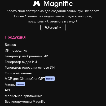
Креативная платформа для создания ваших лучших работ.
Более 1 миллиона подписчиков среди креаторов,
предприятий, агентств и студий.
Pусский
Продукция
Spaces
ИИ-помощник
Генератор изображений ИИ
Генератор видео ИИ
Генератор голоса на основе ИИ
Стоковый контент
MCP для Claude/ChatGPT
Новое
Агенты
Новое
API
Мобильное приложение
Все инструменты Magnific