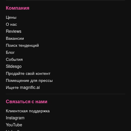
Компания
Цены
О нас
Reviews
Вакансии
Поиск тенденций
Блог
События
Slidesgo
Продайте свой контент
Помещение для прессы
Ищете magnific.ai
Связаться с нами
Клиентская поддержка
Instagram
YouTube