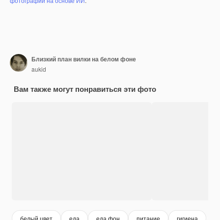
фотографий на основе ИИ
.
Близкий план вилки на белом фоне
aukid
Вам также могут понравиться эти фото
белый цвет
еда
еда фон
питание
гигиена