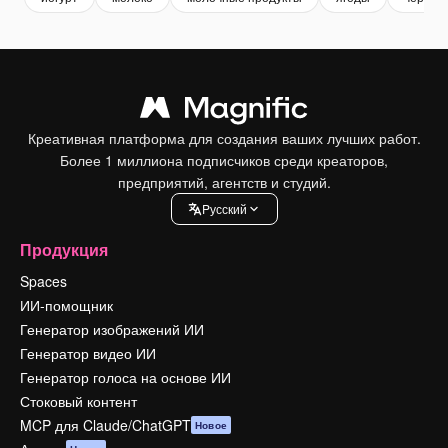
Креативная платформа для создания ваших лучших работ.
Более 1 миллиона подписчиков среди креаторов,
предприятий, агентств и студий.
Pусский
Продукция
Spaces
ИИ-помощник
Генератор изображений ИИ
Генератор видео ИИ
Генератор голоса на основе ИИ
Стоковый контент
MCP для Claude/ChatGPT
Новое