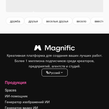
дружба
друзья
веселые друзья
весело
вместе
Креативная платформа для создания ваших лучших работ.
Более 1 миллиона подписчиков среди креаторов,
предприятий, агентств и студий.
Pусский
Продукция
Spaces
ИИ-помощник
Генератор изображений ИИ
Генератор видео ИИ