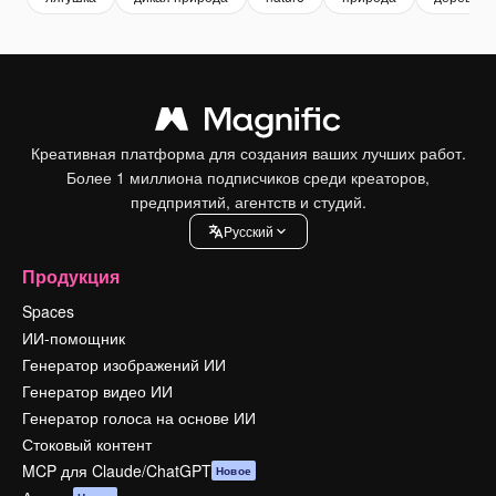
Креативная платформа для создания ваших лучших работ.
Более 1 миллиона подписчиков среди креаторов,
предприятий, агентств и студий.
Pусский
Продукция
Spaces
ИИ-помощник
Генератор изображений ИИ
Генератор видео ИИ
Генератор голоса на основе ИИ
Стоковый контент
MCP для Claude/ChatGPT
Новое