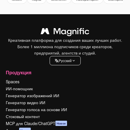
Креативная платформа для создания ваших лучших работ.
Более 1 миллиона подписчиков среди креаторов,
предприятий, агентств и студий.
Pусский
Продукция
Spaces
ИИ-помощник
Генератор изображений ИИ
Генератор видео ИИ
Генератор голоса на основе ИИ
Стоковый контент
MCP для Claude/ChatGPT
Новое