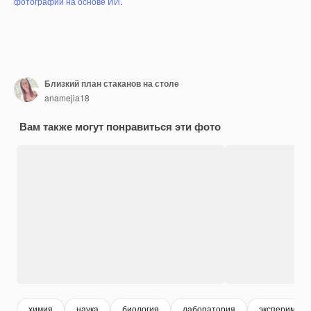
фотографий на основе ИИ
.
Близкий план стаканов на столе
anamejia18
Вам также могут понравиться эти фото
химия
наука
биология
лаборатория
эксперимент