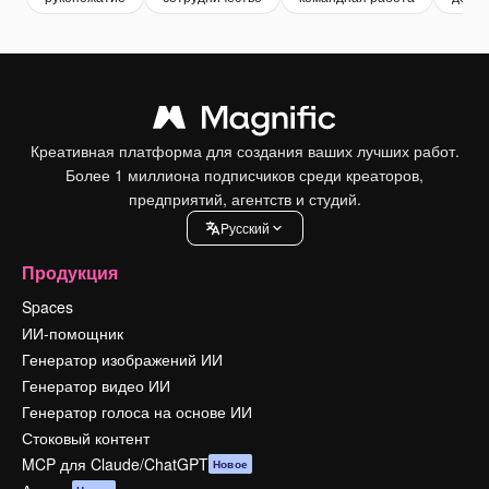
Креативная платформа для создания ваших лучших работ.
Более 1 миллиона подписчиков среди креаторов,
предприятий, агентств и студий.
Pусский
Продукция
Spaces
ИИ-помощник
Генератор изображений ИИ
Генератор видео ИИ
Генератор голоса на основе ИИ
Стоковый контент
MCP для Claude/ChatGPT
Новое