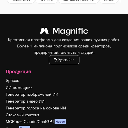
Креативная платформа для создания ваших лучших работ.
Более 1 миллиона подписчиков среди креаторов,
предприятий, агентств и студий.
Pусский
Продукция
Spaces
ИИ-помощник
Генератор изображений ИИ
Генератор видео ИИ
Генератор голоса на основе ИИ
Стоковый контент
MCP для Claude/ChatGPT
Новое