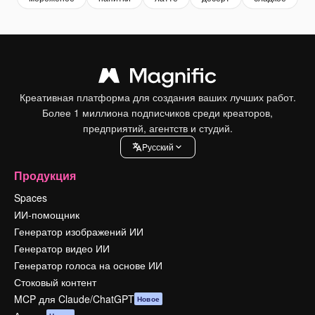
Креативная платформа для создания ваших лучших работ.
Более 1 миллиона подписчиков среди креаторов,
предприятий, агентств и студий.
Pусский
Продукция
Spaces
ИИ-помощник
Генератор изображений ИИ
Генератор видео ИИ
Генератор голоса на основе ИИ
Стоковый контент
MCP для Claude/ChatGPT
Новое