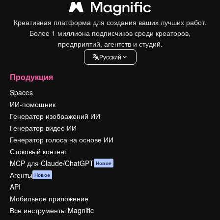
Креативная платформа для создания ваших лучших работ.
Более 1 миллиона подписчиков среди креаторов,
предприятий, агентств и студий.
Pусский
Продукция
Spaces
ИИ-помощник
Генератор изображений ИИ
Генератор видео ИИ
Генератор голоса на основе ИИ
Стоковый контент
MCP для Claude/ChatGPT
Новое
Агенты
Новое
API
Мобильное приложение
Все инструменты Magnific