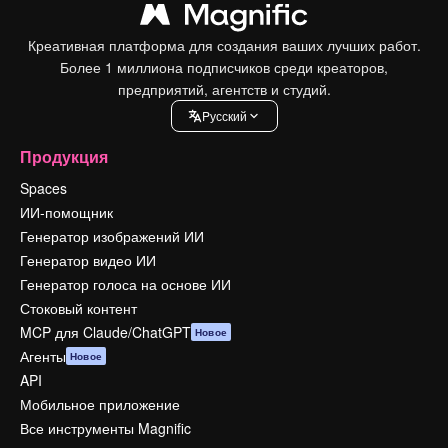
Креативная платформа для создания ваших лучших работ.
Более 1 миллиона подписчиков среди креаторов,
предприятий, агентств и студий.
Pусский
Продукция
Spaces
ИИ-помощник
Генератор изображений ИИ
Генератор видео ИИ
Генератор голоса на основе ИИ
Стоковый контент
MCP для Claude/ChatGPT
Новое
Агенты
Новое
API
Мобильное приложение
Все инструменты Magnific