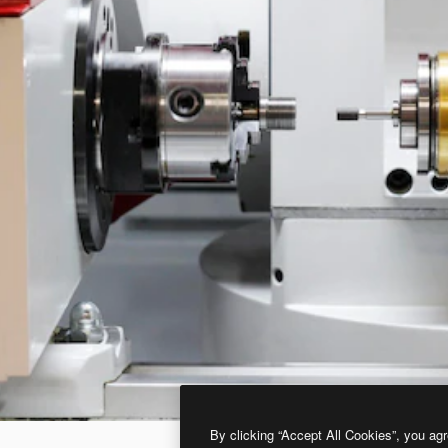
By clicking “Accept All Cookies”, you agr