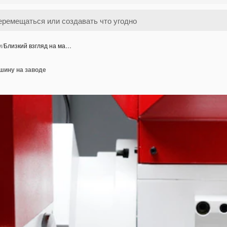
и
/
Близкий взгляд на ма…
шину на заводе