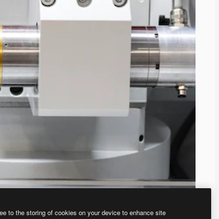
ee to the storing of cookies on your device to enhance site