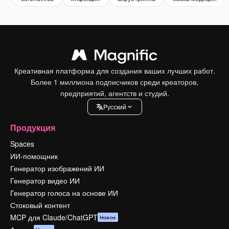
Креативная платформа для создания ваших лучших работ.
Более 1 миллиона подписчиков среди креаторов,
предприятий, агентств и студий.
Pусский
Продукция
Spaces
ИИ-помощник
Генератор изображений ИИ
Генератор видео ИИ
Генератор голоса на основе ИИ
Стоковый контент
MCP для Claude/ChatGPT
Новое