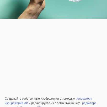
Создавайте собственные изображения с помощью
генератора
изображений ИИ
и редактируйте их с помощью нашего
редактора