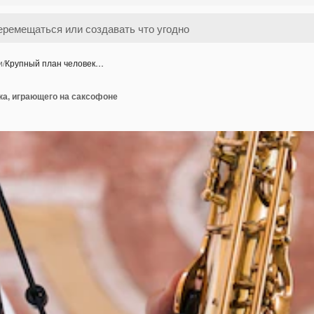
и
/
Крупный план человек…
ка, играющего на саксофоне