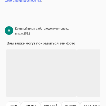
фотографий на основе ИИ
.
Крупный план работающего человека
maxxx2532
Вам также могут понравиться эти фото
люди
персона
взрослый
человек
взрослые люди