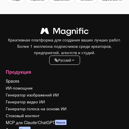
Креативная платформа для создания ваших лучших работ.
Более 1 миллиона подписчиков среди креаторов,
предприятий, агентств и студий.
Pусский
Продукция
Spaces
ИИ-помощник
Генератор изображений ИИ
Генератор видео ИИ
Генератор голоса на основе ИИ
Стоковый контент
MCP для Claude/ChatGPT
Новое