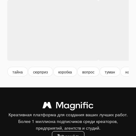
тайна
сюрприз
коробка
вопрос
туман
натю
Креативная платформа для создания ваших лучших работ.
Более 1 миллиона подписчиков среди креаторов,
предприятий, агентств и студий.