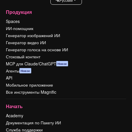
Pусский
Продукция
Spaces
ИИ-помощник
Генератор изображений ИИ
Генератор видео ИИ
Генератор голоса на основе ИИ
Стоковый контент
MCP для Claude/ChatGPT
Новое
Агенты
Новое
API
Мобильное приложение
Все инструменты Magnific
Начать
Academy
Документация по Пакету ИИ
Служба поддержки