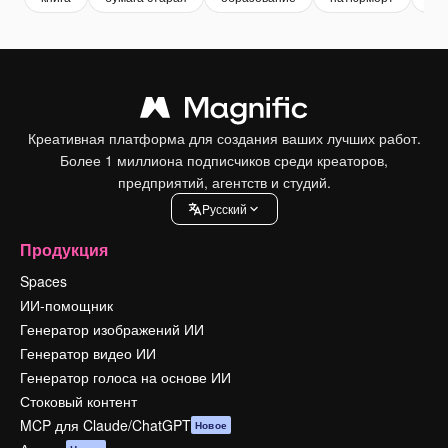
Креативная платформа для создания ваших лучших работ.
Более 1 миллиона подписчиков среди креаторов,
предприятий, агентств и студий.
Pусский
Продукция
Spaces
ИИ-помощник
Генератор изображений ИИ
Генератор видео ИИ
Генератор голоса на основе ИИ
Стоковый контент
MCP для Claude/ChatGPT
Новое