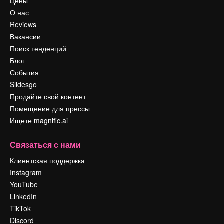
Цены
О нас
Reviews
Вакансии
Поиск тенденций
Блог
События
Slidesgo
Продайте свой контент
Помещение для прессы
Ищете magnific.ai
Связаться с нами
Клиентская поддержка
Instagram
YouTube
LinkedIn
TikTok
Discord