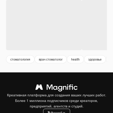
стоматология
врач стоматолог
health
здоровье
м
Креативная платформа для создания ваших лучших работ.
Более 1 миллиона подписчиков среди креаторов,
предприятий, агентств и студий.
Pусский