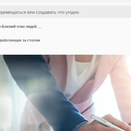
и
/
Близкий план людей, …
 работающих за столом