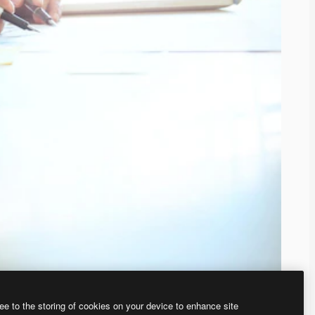
ee to the storing of cookies on your device to enhance site