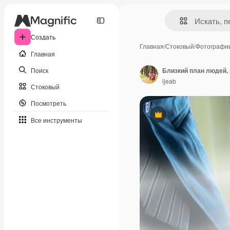
Создать
Главная
/
Стоковый
/
Фотографи
Главная
Поиск
Близкий план людей,
ijeab
Стоковый
Посмотреть
Премиум
Все инструменты