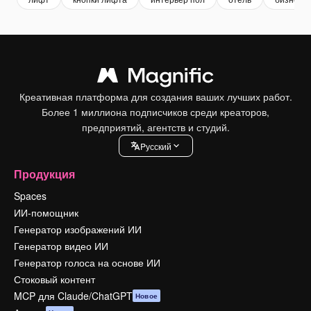
Креативная платформа для создания ваших лучших работ.
Более 1 миллиона подписчиков среди креаторов,
предприятий, агентств и студий.
Pусский
Продукция
Spaces
ИИ-помощник
Генератор изображений ИИ
Генератор видео ИИ
Генератор голоса на основе ИИ
Стоковый контент
MCP для Claude/ChatGPT
Новое