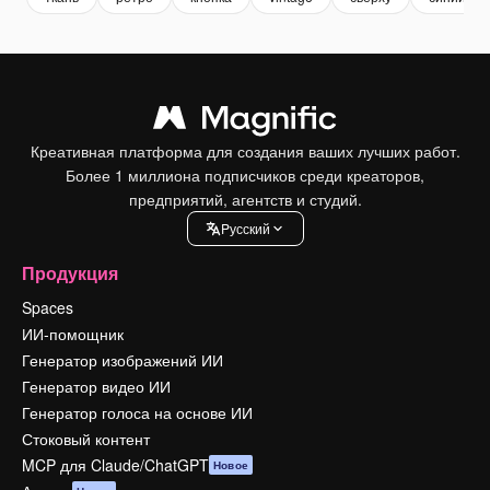
Креативная платформа для создания ваших лучших работ.
Более 1 миллиона подписчиков среди креаторов,
предприятий, агентств и студий.
Pусский
Продукция
Spaces
ИИ-помощник
Генератор изображений ИИ
Генератор видео ИИ
Генератор голоса на основе ИИ
Стоковый контент
MCP для Claude/ChatGPT
Новое