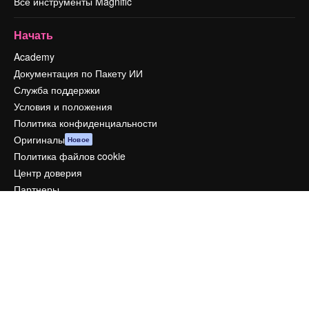
Все инструменты Magnific
Начать
Academy
Документация по Пакету ИИ
Служба поддержки
Условия и положения
Политика конфиденциальности
Оригиналы
Новое
Политика файлов cookie
Центр доверия
Партнеры
Предприятие
Компания
Цены
О нас
Reviews