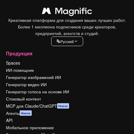
Креативная платформа для создания ваших лучших работ.
Более 1 миллиона подписчиков среди креаторов,
предприятий, агентств и студий.
Pусский
Продукция
Spaces
ИИ-помощник
Генератор изображений ИИ
Генератор видео ИИ
Генератор голоса на основе ИИ
Стоковый контент
MCP для Claude/ChatGPT
Новое
Агенты
Новое
API
Мобильное приложение