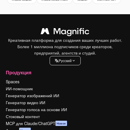
Креативная платформа для создания ваших лучших работ.
Более 1 миллиона подписчиков среди креаторов,
предприятий, агентств и студий.
Pусский
Продукция
Spaces
ИИ-помощник
Генератор изображений ИИ
Генератор видео ИИ
Генератор голоса на основе ИИ
Стоковый контент
MCP для Claude/ChatGPT
Новое