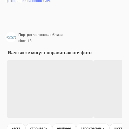
фотографий на основе ИИ
.
Портрет человека вблизи
stock-18
Вам также могут понравиться эти фото
каска
строитель
engineer
строительный
инженер