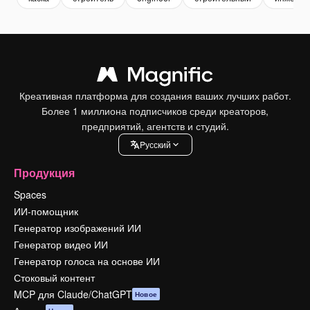
Креативная платформа для создания ваших лучших работ.
Более 1 миллиона подписчиков среди креаторов,
предприятий, агентств и студий.
Pусский
Продукция
Spaces
ИИ-помощник
Генератор изображений ИИ
Генератор видео ИИ
Генератор голоса на основе ИИ
Стоковый контент
MCP для Claude/ChatGPT
Новое