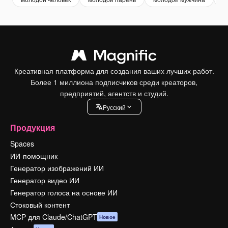
Креативная платформа для создания ваших лучших работ.
Более 1 миллиона подписчиков среди креаторов,
предприятий, агентств и студий.
Pусский
Продукция
Spaces
ИИ-помощник
Генератор изображений ИИ
Генератор видео ИИ
Генератор голоса на основе ИИ
Стоковый контент
MCP для Claude/ChatGPT
Новое