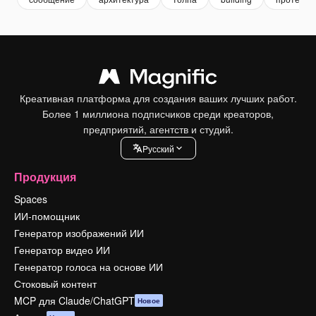
Креативная платформа для создания ваших лучших работ.
Более 1 миллиона подписчиков среди креаторов,
предприятий, агентств и студий.
Pусский
Продукция
Spaces
ИИ-помощник
Генератор изображений ИИ
Генератор видео ИИ
Генератор голоса на основе ИИ
Стоковый контент
MCP для Claude/ChatGPT
Новое