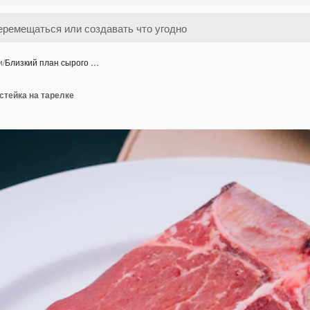
и
/
Близкий план сырого …
стейка на тарелке