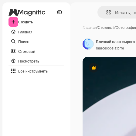
Создать
Главная
/
Стоковый
/
Фотографи
Главная
Поиск
Близкий план сырого 
marcelodelatorre
Стоковый
Посмотреть
Премиум
Все инструменты