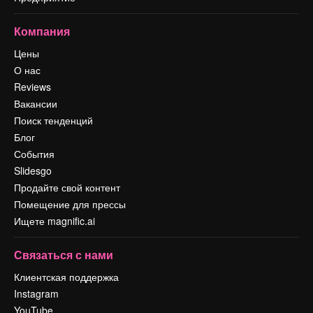
Компания
Цены
О нас
Reviews
Вакансии
Поиск тенденций
Блог
События
Slidesgo
Продайте свой контент
Помещение для прессы
Ищете magnific.ai
Связаться с нами
Клиентская поддержка
Instagram
YouTube