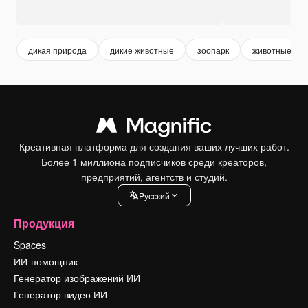
дикая природа
дикие животные
зоопарк
животные зоо
Креативная платформа для создания ваших лучших работ.
Более 1 миллиона подписчиков среди креаторов,
предприятий, агентств и студий.
Pусский
Продукция
Spaces
ИИ-помощник
Генератор изображений ИИ
Генератор видео ИИ