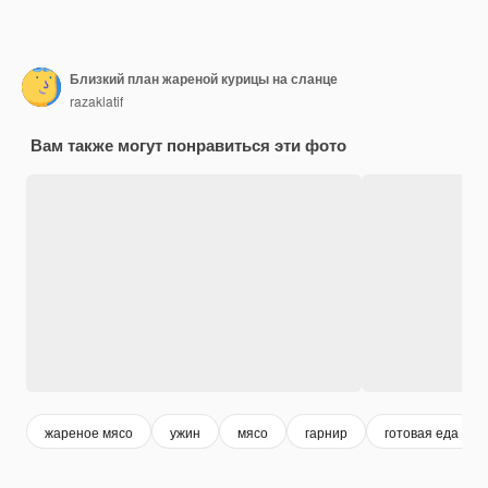
Близкий план жареной курицы на сланце
razaklatif
Вам также могут понравиться эти фото
жареное мясо
ужин
мясо
гарнир
готовая еда