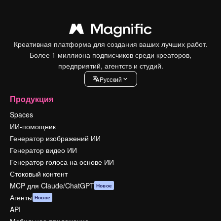
Креативная платформа для создания ваших лучших работ.
Более 1 миллиона подписчиков среди креаторов,
предприятий, агентств и студий.
Pусский
Продукция
Spaces
ИИ-помощник
Генератор изображений ИИ
Генератор видео ИИ
Генератор голоса на основе ИИ
Стоковый контент
MCP для Claude/ChatGPT
Новое
Агенты
Новое
API