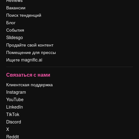
Reviews
Вакансии
Поиск тенденций
Блог
События
Slidesgo
Продайте свой контент
Помещение для прессы
Ищете magnific.ai
Связаться с нами
Клиентская поддержка
Instagram
YouTube
LinkedIn
TikTok
Discord
X
Reddit