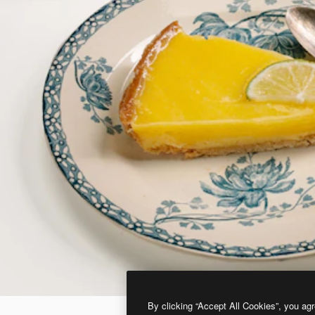
By clicking “Accept All Cookies”, you agr