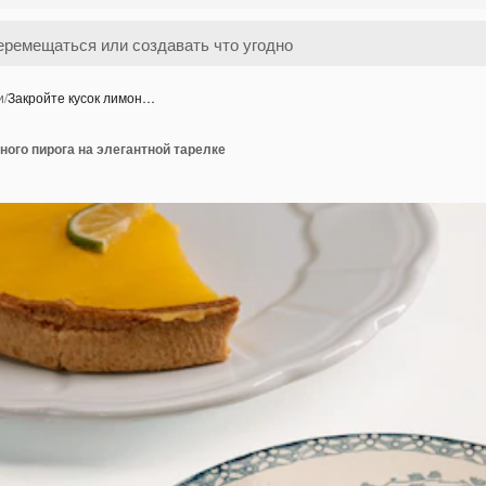
и
/
Закройте кусок лимон…
ного пирога на элегантной тарелке