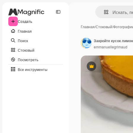
Создать
Главная
/
Стоковый
/
Фотографи
Главная
Поиск
Закройте кусок лимон
emmanuellegrimaud
Стоковый
Посмотреть
Премиум
Все инструменты