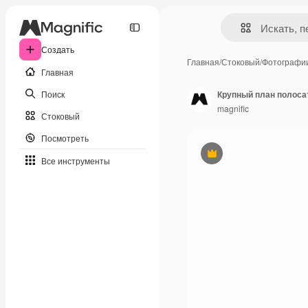
Создать
Главная
/
Стоковый
/
Фотографи
Главная
Поиск
Крупный план полосат
magnific
Стоковый
Посмотреть
Премиум
Все инструменты