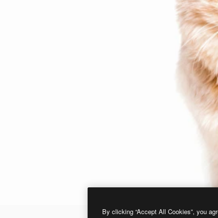
By clicking “Accept All Cookies”, you agr